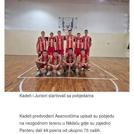
Kadeti i Juniori startovali sa pobjedama
Kadeti predvođeni Asanovićima upisali su pobjedu
na nezgodnom terenu u Nikšiću gdje su zajedno
Panteru dali 49 poena od ukupno 75 naših.