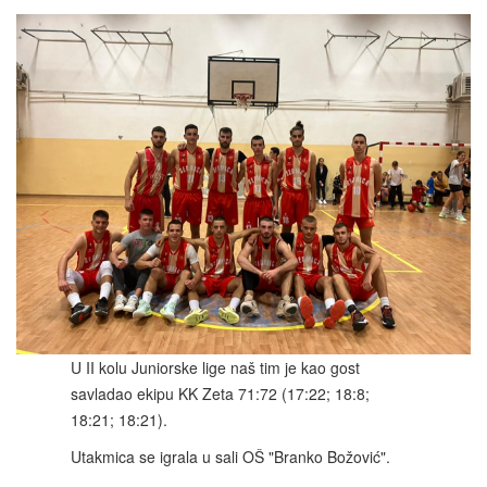
U II kolu Juniorske lige naš tim je kao gost
savladao ekipu KK Zeta 71:72 (17:22; 18:8;
18:21; 18:21).
Utakmica se igrala u sali OŠ "Branko Božović".